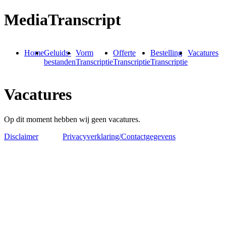
MediaTranscript
Home
Geluids-
Vorm
Offerte
Bestelling
Vacatures
bestanden
Transcriptie
Transcriptie
Transcriptie
Vacatures
Op dit moment hebben wij geen vacatures.
Disclaimer
Privacyverklaring/Contactgegevens