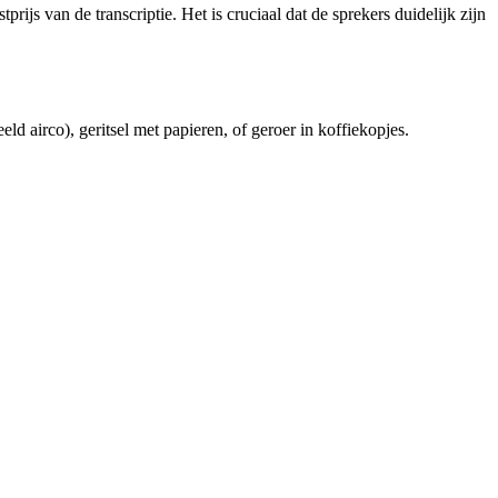
prijs van de transcriptie. Het is cruciaal dat de sprekers duidelijk zijn
d airco), geritsel met papieren, of geroer in koffiekopjes.