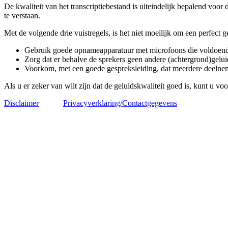
De kwaliteit van het transcriptiebestand is uiteindelijk bepalend voor d
te verstaan.
Met de volgende drie vuistregels, is het niet moeilijk om een perfect g
Gebruik goede opnameapparatuur met microfoons die voldoende
Zorg dat er behalve de sprekers geen andere (achtergrond)geluid
Voorkom, met een goede gespreksleiding, dat meerdere deelnemer
Als u er zeker van wilt zijn dat de geluidskwaliteit goed is, kunt u v
Disclaimer
Privacyverklaring/Contactgegevens