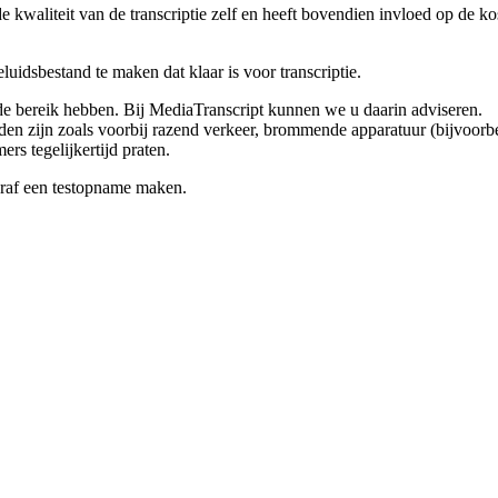
e kwaliteit van de transcriptie zelf en heeft bovendien invloed op de kost
eluidsbestand te maken dat klaar is voor transcriptie.
 bereik hebben. Bij MediaTranscript kunnen we u daarin adviseren.
en zijn zoals voorbij razend verkeer, brommende apparatuur (bijvoorbeel
s tegelijkertijd praten.
ooraf een testopname maken.